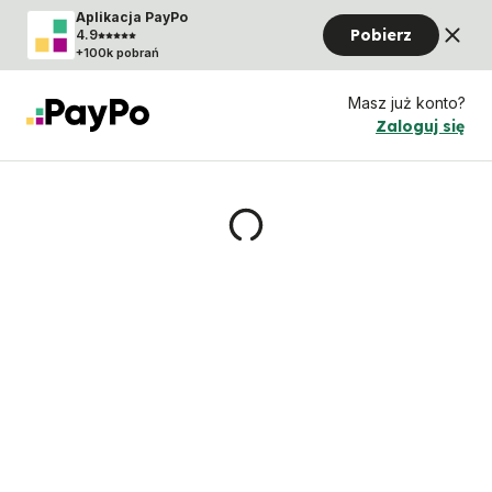
Aplikacja PayPo
Pobierz
4.9
+100k pobrań
Masz już konto?
Zaloguj się