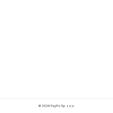
©
2026
PayPo Sp. z o.o.